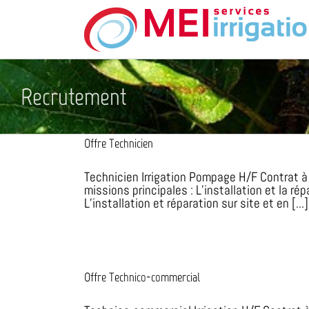
Skip
to
content
Recrutement
Offre Technicien
Technicien Irrigation Pompage H/F Contrat à
missions principales : L’installation et la ré
L’installation et réparation sur site et en [...]
Offre Technico-commercial