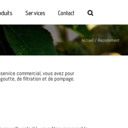
oduits
Services
Contact
Accueil
Recrutement
 service commercial, vous avez pour
à goutte, de filtration et de pompage.