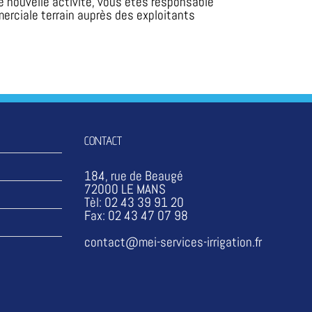
 nouvelle activité, vous êtes responsable
erciale terrain auprès des exploitants
CONTACT
184, rue de Beaugé
72000 LE MANS
Tèl: 02 43 39 91 20
Fax: 02 43 47 07 98
contact@mei-services-irrigation.fr