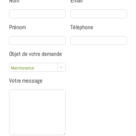
Nom
Email
Prénom
Téléphone
Objet de votre demande

Votre message