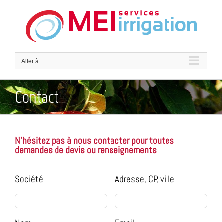
Skip
to
content
Aller à...
Contact
N'hésitez pas à nous contacter pour toutes
demandes de devis ou renseignements
Société
Adresse, CP, ville