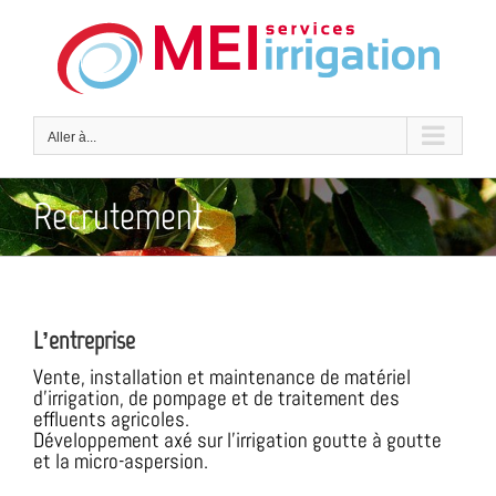
Skip
to
content
Aller à...
Recrutement
L’entreprise
Vente, installation et maintenance de matériel
d’irrigation, de pompage et de traitement des
effluents agricoles.
Développement axé sur l’irrigation goutte à goutte
et la micro-aspersion.