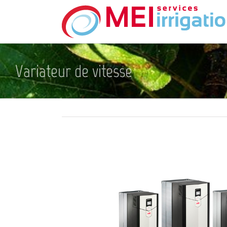
Skip
to
content
Variateur de vitesse