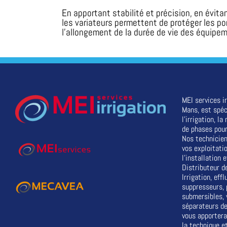
En apportant stabilité et précision, en évita
les variateurs permettent de protéger les po
l’allongement de la durée de vie des équipe
MEI services ir
Mans, est spéc
l'irrigation, l
de phases pour
Nos technicien
vos exploitati
l'installation
Distributeur d
Irrigation, eff
suppresseurs,
submersibles, 
séparateurs de
vous apportera
la technique e