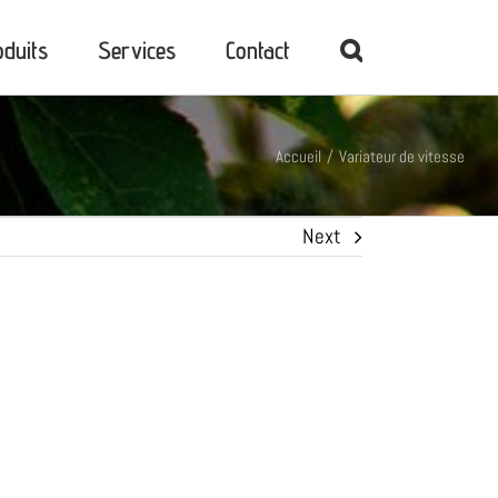
oduits
Services
Contact
Accueil
Variateur de vitesse
Next