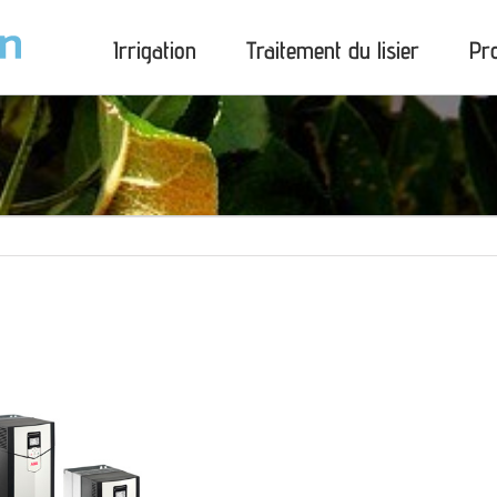
Irrigation
Traitement du lisier
Pr