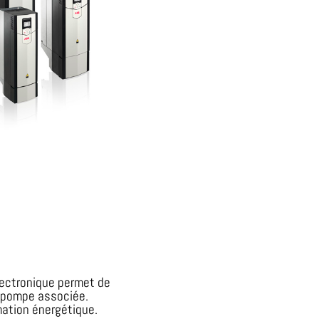
lectronique permet de
la pompe associée.
mation énergétique.